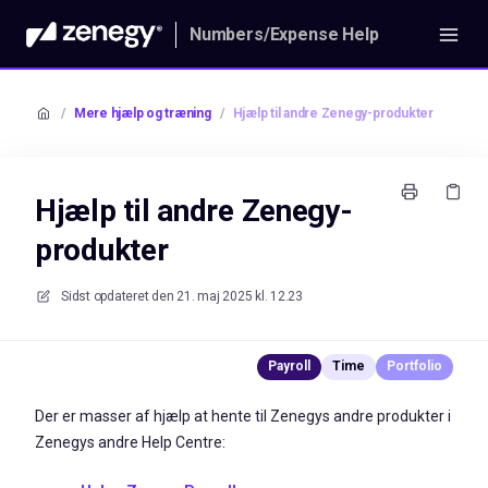
Numbers/Expense Help
/
Mere hjælp og træning
/
Hjælp til andre Zenegy-produkter
Hjælp til andre Zenegy-
produkter
Sidst opdateret den
21. maj 2025 kl. 12.23
Der er masser af hjælp at hente til Zenegys andre produkter i
Zenegys andre Help Centre: