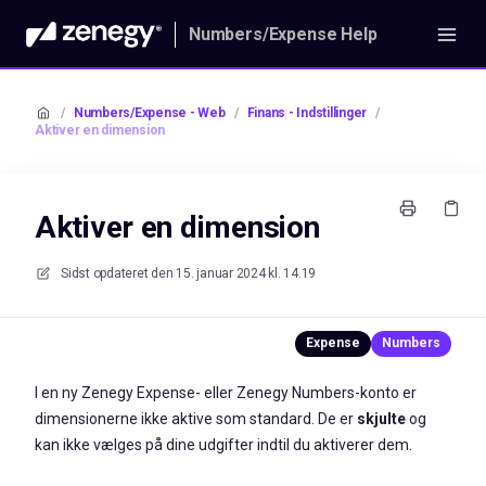
Numbers/Expense Help
/
Numbers/Expense - Web
/
Finans - Indstillinger
/
Aktiver en dimension
Aktiver en dimension
Sidst opdateret den
15. januar 2024 kl. 14.19
I en ny Zenegy Expense- eller Zenegy Numbers-konto er
dimensionerne ikke aktive som standard. De er
skjulte
og
kan ikke vælges på dine udgifter indtil du aktiverer dem.