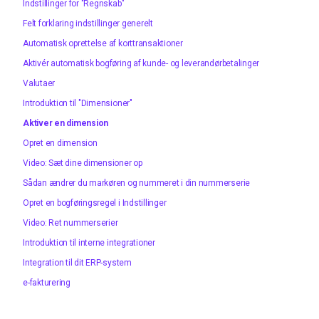
Indstillinger for "Regnskab"
Felt forklaring indstillinger generelt
Automatisk oprettelse af korttransaktioner
Aktivér automatisk bogføring af kunde- og leverandørbetalinger
Valutaer
Introduktion til "Dimensioner"
Aktiver en dimension
Opret en dimension
Video: Sæt dine dimensioner op
Sådan ændrer du markøren og nummeret i din nummerserie
Opret en bogføringsregel i Indstillinger
Video: Ret nummerserier
Introduktion til interne integrationer
Integration til dit ERP-system
e-fakturering