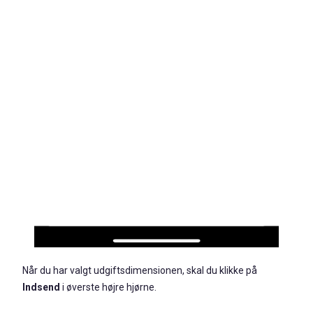
Når du har valgt udgiftsdimensionen, skal du klikke på
Inds
end
i øverste højre hjørne.