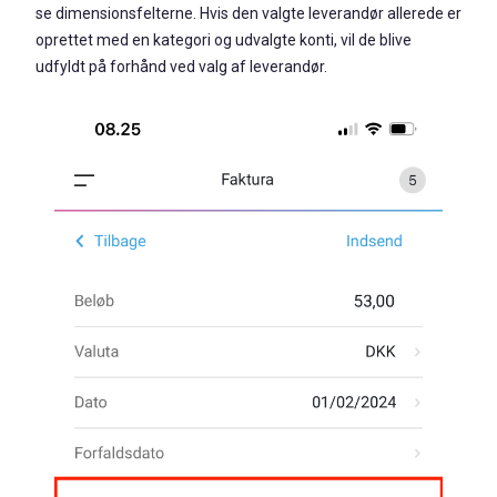
se dimensionsfelterne. Hvis den valgte leverandør allerede er
oprettet med en kategori og udvalgte konti, vil de blive
udfyldt på forhånd ved valg af leverandør.