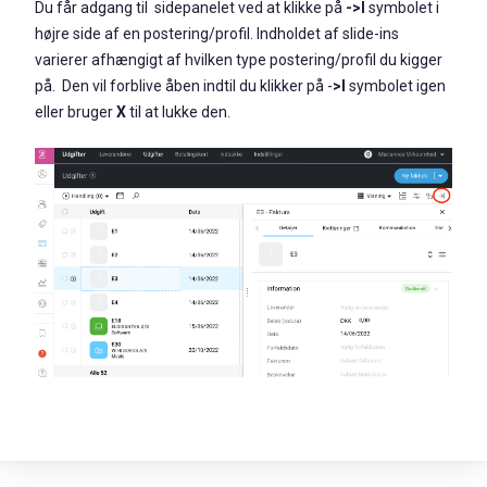
Du får adgang til sidepanelet ved at klikke på
->l
symbolet i
højre side af en postering/profil. Indholdet af slide-ins
varierer afhængigt af hvilken type postering/profil du kigger
på.
Den vil forblive åben indtil du klikker på
-
>l
symbolet igen
eller bruger
X
til at lukke den.