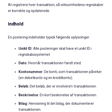
At registrere hver transaktion, så virksomhedens regnskaber
er korrekte og opdaterede.
Indhold
En postering indeholder typisk følgende oplysninger:
Unikt ID:
Alle posteringer skal have et unikt ID i
regnskabssystemet.
Dato:
Hvornår transaktionen fandt sted.
Kontonummer:
De konti, som transaktionen påvirker
(en debetkonto og en kreditkonto).
Beløb:
Det beløb, der er involveret i transaktionen.
Beskrivelse:
En kort beskrivelse af transaktionen.
Bilag:
Henvisning til det bilag, der dokumenterer
transaktionen.