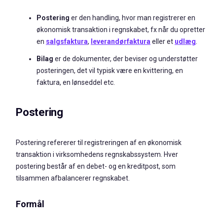
Postering
er den handling, hvor man registrerer en
økonomisk transaktion i regnskabet, fx når du opretter
en
salgsfaktura
,
leverandørfaktura
eller et
udlæg
.
Bilag
er de dokumenter, der beviser og understøtter
posteringen, det vil typisk være en kvittering, en
faktura, en lønseddel etc.
Postering
Postering refererer til registreringen af en økonomisk
transaktion i virksomhedens regnskabssystem. Hver
postering består af en debet- og en kreditpost, som
tilsammen afbalancerer regnskabet.
Formål