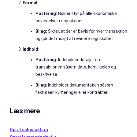
Formål
:
Postering:
Holder styr på alle økonomiske
bevægelser i regnskabet.
Bilag:
Sikrer, at der er bevis for hver transaktion
og gør det muligt at revidere regnskabet.
Indhold
:
Postering:
Indeholder detaljer om
transaktionen såsom dato, konti, beløb og
beskrivelse.
Bilag:
Indeholder dokumentation såsom
fakturaer, kvitteringer eller kontrakter.
Læs mere
Opret salgsfaktura
Opret leverandørfaktur