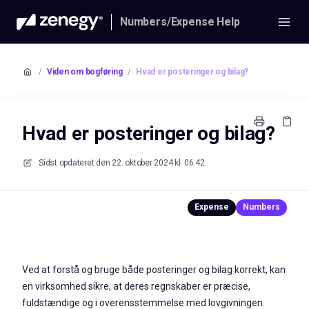
Numbers/Expense Help
/
Viden om bogføring
/
Hvad er posteringer og bilag?
Hvad er posteringer og bilag?
Sidst opdateret den
22. oktober 2024 kl. 06.42
Ved at forstå og bruge både posteringer og bilag korrekt, kan
en virksomhed sikre, at deres regnskaber er præcise,
fuldstændige og i overensstemmelse med lovgivningen.