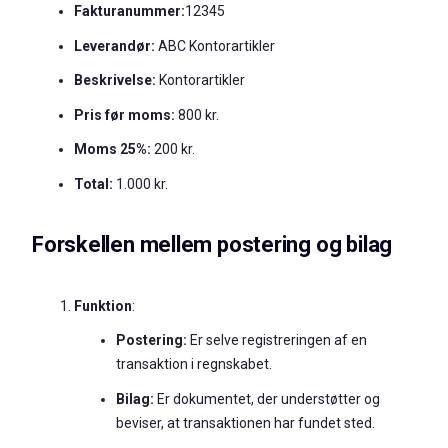
Fakturanummer:
12345
Leverandør:
ABC Kontorartikler
Beskrivelse:
Kontorartikler
Pris før moms:
800 kr.
Moms 25%:
200 kr.
Total:
1.000 kr.
Forskellen mellem postering og bilag
Funktion
:
Postering:
Er selve registreringen af en
transaktion i regnskabet.
Bilag:
Er dokumentet, der understøtter og
beviser, at transaktionen har fundet sted.