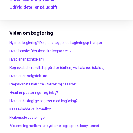
Udfyld detaljer på udgift
Viden om bogføring
Ny med bogføring? De grundlæggende bogføringsprincipper
Hvad betyder "det dobbelte bogholderi"?
Hvad er en kontoplan?
Regnskabets resultatopgørelse (driften) vs. balance (status)
Hvad er en salgsfaktura?
Regnskabets balance - Aktiver og passiver
Hvad er posteringer og bilag?
Hvad er de daglige opgaver med bogføring?
Kassekladde vs. hovedbog
Flerbenede posteringer
Afstemning mellem lønsystemet og regnskabssystemet