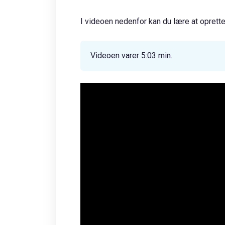
I videoen nedenfor kan du lære at opret
Videoen varer 5:03 min.