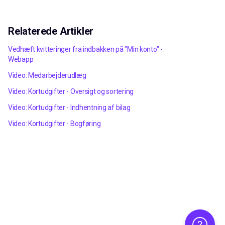
Relaterede Artikler
Vedhæft kvitteringer fra indbakken på "Min konto" -
Webapp
Video: Medarbejderudlæg
Video: Kortudgifter - Oversigt og sortering
Video: Kortudgifter - Indhentning af bilag
Video: Kortudgifter - Bogføring
Hjælp