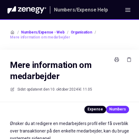
Numbers/Expense Help
/
Numbers/Expense - Web
/
Organisation
/
Mere information om medarbejder
Mere information om
medarbejder
Sidst opdateret den
10. oktober 2024 kl. 11.05
Ønsker du at redigere en medarbejders profil eller få overblik
over transaktioner på den enkelte medarbejder, kan du bruge
systemets sidepanel.