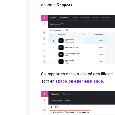
og vælg
Rapport
.
Giv rapporten et navn, klik på den lille p
som en
skabelon eller en kladde.