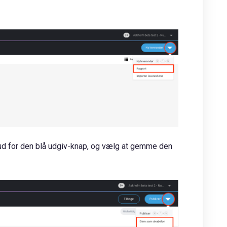
il ud for den blå udgiv-knap, og vælg at gemme den