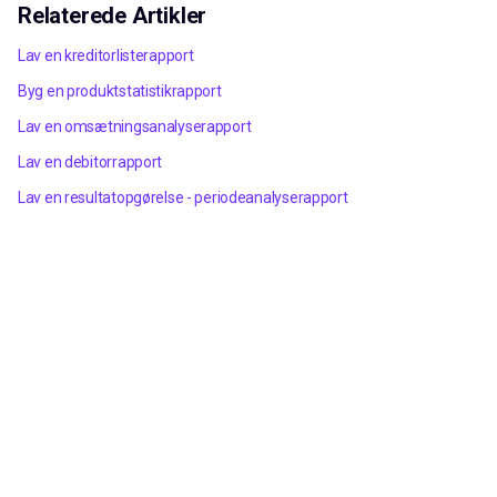
Relaterede Artikler
Lav en kreditorlisterapport
Byg en produktstatistikrapport
Lav en omsætningsanalyserapport
Lav en debitorrapport
Lav en resultatopgørelse - periodeanalyserapport