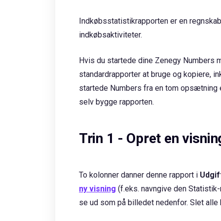
Indkøbsstatistikrapporten er en regnskab
indkøbsaktiviteter.
Hvis du startede dine Zenegy Numbers me
standardrapporter at bruge og kopiere, in
startede Numbers fra en tom opsætning el
selv bygge rapporten.
Trin 1 - Opret en visni
To kolonner danner denne rapport i
Udgif
ny visning
(f.eks. navngive den Statistik
se ud som på billedet nedenfor. Slet all