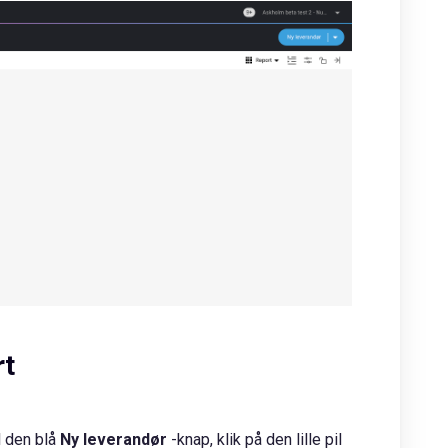
rt
il den blå
Ny leverandør
-knap, klik på den lille pil