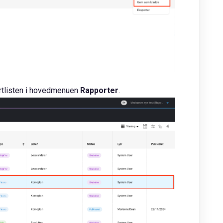
ortlisten i hovedmenuen
Rapporter
.