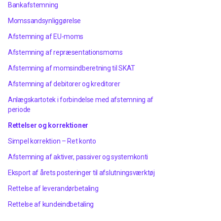
Bankafstemning
Momssandsynliggørelse
Afstemning af EU-moms
Afstemning af repræsentationsmoms
Afstemning af momsindberetning til SKAT
Afstemning af debitorer og kreditorer
Anlægskartotek i forbindelse med afstemning af
periode
Rettelser og korrektioner
Simpel korrektion – Ret konto
Afstemning af aktiver, passiver og systemkonti
Eksport af årets posteringer til afslutningsværktøj
Rettelse af leverandørbetaling
Rettelse af kundeindbetaling