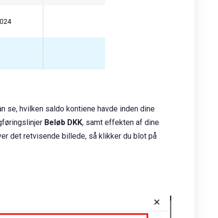
an se, hvilken saldo kontiene havde inden dine
gføringslinjer
Beløb DKK
, samt effekten af dine
ver det retvisende billede, så klikker du blot på