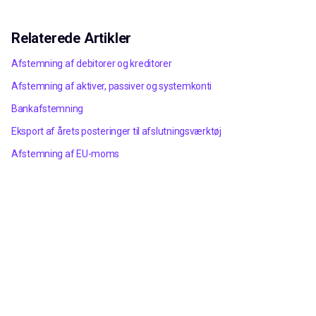
Relaterede Artikler
Afstemning af debitorer og kreditorer
Afstemning af aktiver, passiver og systemkonti
Bankafstemning
Eksport af årets posteringer til afslutningsværktøj
Afstemning af EU-moms