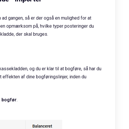
en ad gangen, så er der også en mulighed for at
gen opmærksom på, hvilke typer posteringer du
 kladde, der skal bruges.
 kassekladden, og du er klar til at bogføre, så har du
t effekten af dine bogføringslinjer, inden du
g bogfør
.