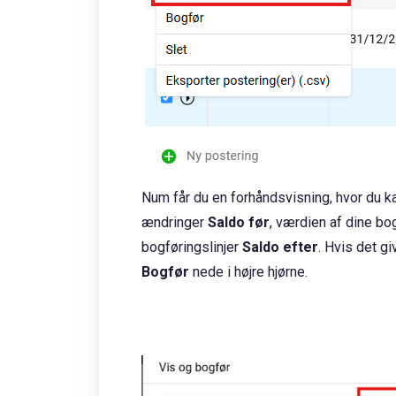
Num får du en forhåndsvisning, hvor du k
ændringer
Saldo før
, værdien af dine bo
bogføringslinjer
Saldo efter
. Hvis det gi
Bogfør
nede i højre hjørne.