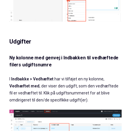
Udgifter
Ny kolonne med genvej i Indbakken til vedhæftede
filers udgiftsnumre
I
Indbakke > Vedhæftet
har vi tilføjet en ny kolonne,
Vedhæftet med
, der viser den udgift, som den vedhæftede
fil er vedhæftet til. Klik på udgiftsnummeret for at blive
omdirigeret til den/de specifikke udgift(er).