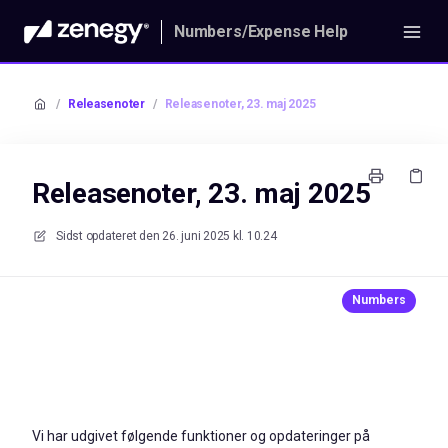
Numbers/Expense Help
/
Releasenoter
/
Releasenoter, 23. maj 2025
Releasenoter, 23. maj 2025
Sidst opdateret den
26. juni 2025 kl. 10.24
Vi har udgivet følgende funktioner og opdateringer på