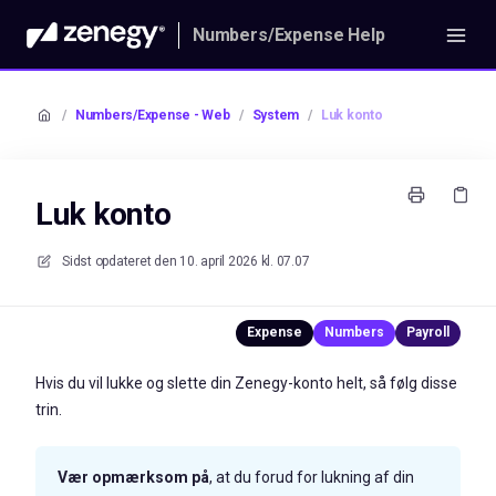
Numbers/Expense Help
/
Numbers/Expense - Web
/
System
/
Luk konto
Luk konto
Sidst opdateret den
10. april 2026 kl. 07.07
Hvis du vil lukke og slette din Zenegy-konto helt, så følg disse
trin.
Vær
opmærksom på
, at du forud for lukning af din