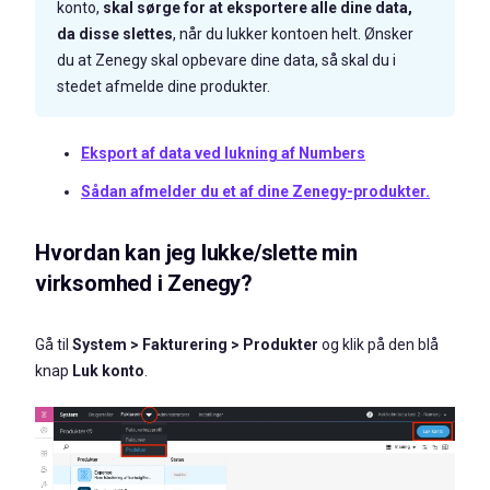
konto,
skal sørge for at eksportere alle dine dat
a,
da disse slettes
, når du lukker kontoen helt. Ønsker
du at Zenegy skal opbevare dine data, så skal du i
stedet afmelde dine produkter.
Eksport af data ved lukning af Numbers
Sådan afmelder du et af dine Zenegy-produkter.
Hvordan kan jeg lukke/slette min
virksomhed i Zenegy?
Gå til
System > Fakturering > Produkter
og klik på den blå
knap
Luk konto
.