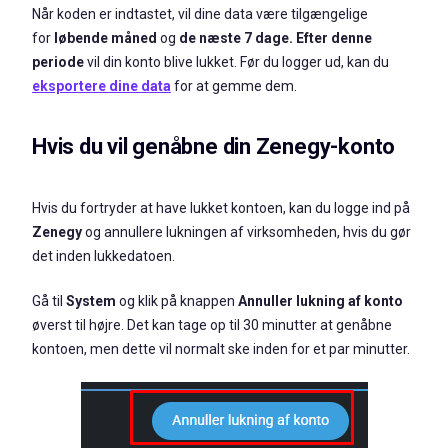
Når koden er indtastet, vil dine data være tilgængelige
for
løbende måned
og
de næste 7 dage.
Efter denne
periode
vil din konto blive lukket. Før du logger ud, kan du
eksportere dine data
for at gemme dem.
Hvis du vil genåbne din Zenegy-konto
Hvis du fortryder at have lukket kontoen, kan du logge ind på
Zenegy
og annullere lukningen af virksomheden, hvis du gør
det inden lukkedatoen.
Gå til
System
og klik på knappen
Annuller lukning af konto
øverst til højre. Det kan tage op til 30 minutter at genåbne
kontoen, men dette vil normalt ske inden for et par minutter.