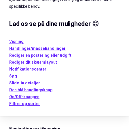
specifikke behov.
Lad os se på dine muligheder 😊
Visning
Handlinger/massehandlinger
Rediger en postering eller udgift
Rediger dit skærmlayout
Notifikationscenter
Søg
Slide-in detaljer
Den blå handlingsknap
On/Off-knappen
Filtrer og sorter
Navigation og tilpasning