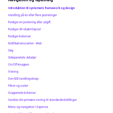
Introduktion til systemets framework og design
Handling på én eller flere posteringer
Rediger en postering eller udgift
Rediger dit skærmlayout
Rediger kolonner
Notifikationscenter - Web
Søg
Sidepanelets detaljer
On/Off-knappen
Visning
Den blå handlingsknap
Filtrer og sorter
Grupperede kolonner
Gendan din primære visning til standardindstillinger
Menu og navigation i Expense