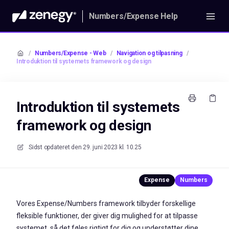
Numbers/Expense Help
/
Numbers/Expense - Web
/
Navigation og tilpasning
/
Introduktion til systemets framework og design
Introduktion til systemets
framework og design
Sidst opdateret den
29. juni 2023 kl. 10.25
Vores Expense/Numbers framework tilbyder forskellige
fleksible funktioner, der giver dig mulighed for at tilpasse
systemet, så det føles rigtigt for dig og understøtter dine