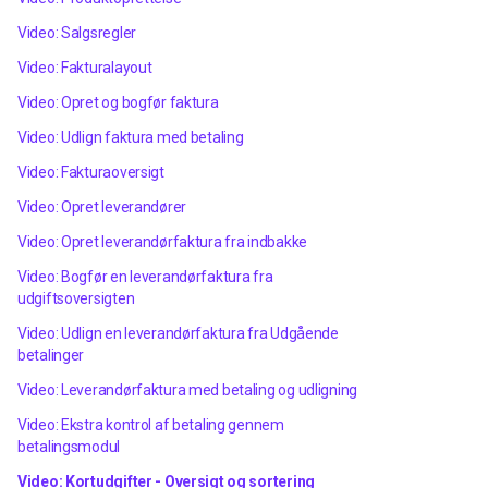
Video: Salgsregler
Video: Fakturalayout
Video: Opret og bogfør faktura
Video: Udlign faktura med betaling
Video: Fakturaoversigt
Video: Opret leverandører
Video: Opret leverandørfaktura fra indbakke
Video: Bogfør en leverandørfaktura fra
udgiftsoversigten
Video: Udlign en leverandørfaktura fra Udgående
betalinger
Video: Leverandørfaktura med betaling og udligning
Video: Ekstra kontrol af betaling gennem
betalingsmodul
Video: Kortudgifter - Oversigt og sortering