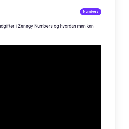
rtudgifter i Zenegy Numbers og hvordan man kan