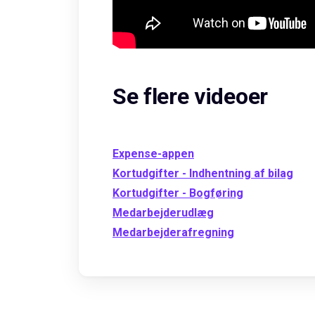
Se flere videoer
Expense-appen
Kortudgifter - Indhentning af bilag
Kortudgifter - Bogføring
Medarbejderudlæg
Medarbejderafregning