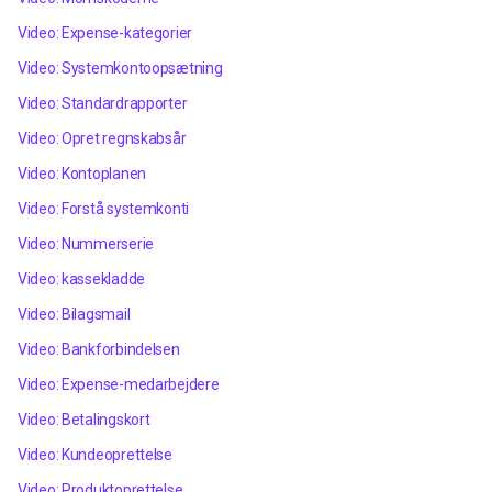
Video: Expense-kategorier
Video: Systemkontoopsætning
Video: Standardrapporter
Video: Opret regnskabsår
Video: Kontoplanen
Video: Forstå systemkonti
Video: Nummerserie
Video: kassekladde
Video: Bilagsmail
Video: Bankforbindelsen
Video: Expense-medarbejdere
Video: Betalingskort
Video: Kundeoprettelse
Video: Produktoprettelse