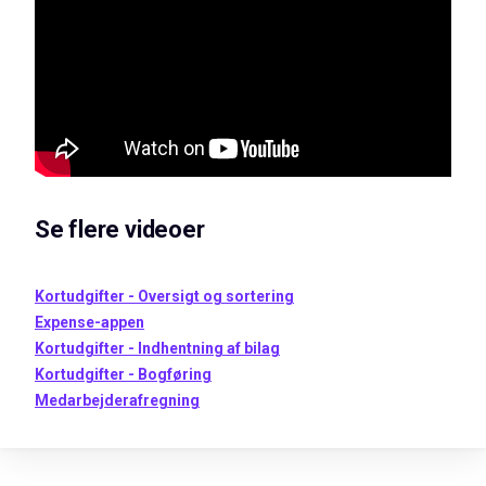
Se flere videoer
Kortudgifter - Oversigt og sortering
Expense-appen
Kortudgifter - Indhentning af bilag
Kortudgifter - Bogføring
Medarbejderafregning