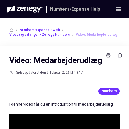
Numbers/Expense Help
/
Numbers/Expense - Web
/
Videovejledninger - Zenegy Numbers
/
Video: Medarbejderudlæg
Video: Medarbejderudlæg
Sidst opdateret den
5. februar 2026 kl. 13.17
I denne video får du en introduktion til medarbejderudlæg.