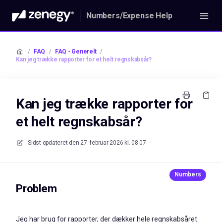
Numbers/Expense Help
/
FAQ
/
FAQ - Generelt
/
Kan jeg trække rapporter for et helt regnskabsår?
Kan jeg trække rapporter for
et helt regnskabsår?
Sidst opdateret den
27. februar 2026 kl. 08.07
Problem
Jeg har brug for rapporter, der dækker hele regnskabsåret.