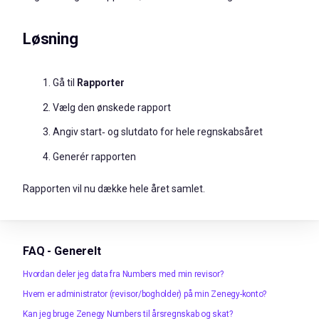
Løsning
Gå til
Rapporter
Vælg den ønskede rapport
Angiv start‑ og slutdato for hele regnskabsåret
Generér rapporten
Rapporten vil nu dække hele året samlet.
FAQ - Generelt
Hvordan deler jeg data fra Numbers med min revisor?
Hvem er administrator (revisor/bogholder) på min Zenegy-konto?
Kan jeg bruge Zenegy Numbers til årsregnskab og skat?