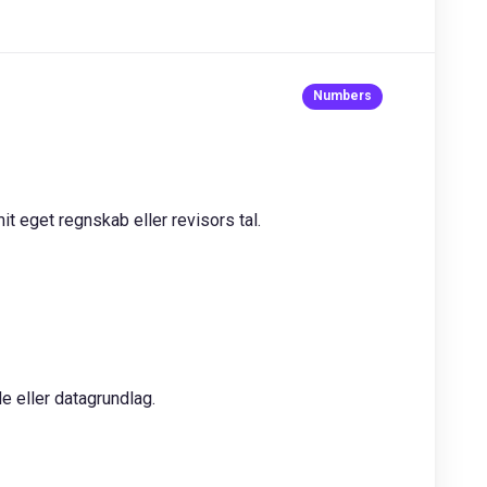
t eget regnskab eller revisors tal.
e eller datagrundlag.