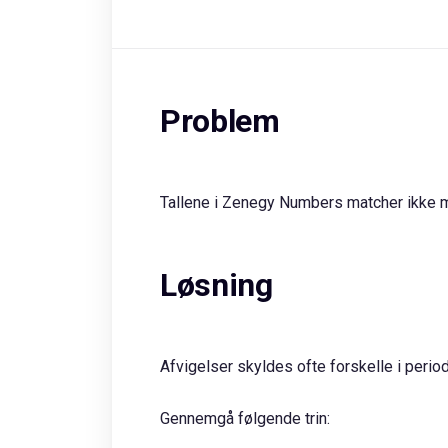
Problem
Tallene i Zenegy Numbers matcher ikke mi
Løsning
Afvigelser skyldes ofte forskelle i period
Gennemgå følgende trin: