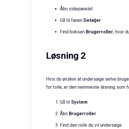
Åbn sidepanelet
Gå til fanen
Detaljer
Find boksen
Brugerroller
, hvor d
Løsning 2
Hvis du ønsker at undersøge selve brugerr
for rolle, er den nemmeste løsning som f
Gå til
System
Åbn
Brugerroller
Find den rolle du vil undersøge