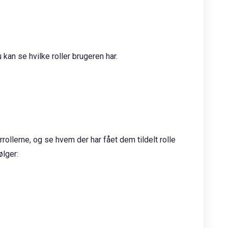
u kan se hvilke roller brugeren har.
ollerne, og se hvem der har fået dem tildelt rolle
ølger: