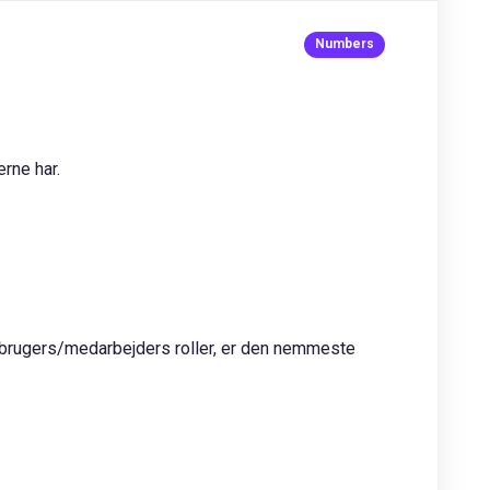
erne har.
 brugers/medarbejders roller, er den nemmeste