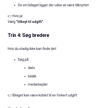
Se om bilaget ligger der uden at være tilknyttet
👉 Hvis ja:
Vælg
“tilknyt til udgift”
Trin 4: Søg bredere
Hvis du stadig ikke kan finde det:
Søg på:
dato
beløb
medarbejder
👉 Bilaget kan være koblet til en forkert udgift