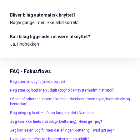
Bliver bilag automatisk knyttet?
Nogle gange, men ikke altid korrekt
Kan bilag ligge uden at være tilknyttet?
Ja, i indbakken
FAQ - Fokusflows
Registrer en udgift (medarbejder)
Registrer og bogfør en udgift (bogholder/systemadministrator)
Sådan håndterer du moms korrekt i Numbers (momstype/momskode og
kontoplan)
Bogføring og konti – sådan fungerer det i Numbers
Jeg kan ikke finde mit bilag (kvittering). Hvad gør jeg?
Jeg kan se en udgift, men der er ingen kvittering. Hvad gør jeg?
Hvad sker der efter jeg har registreret en udgift?