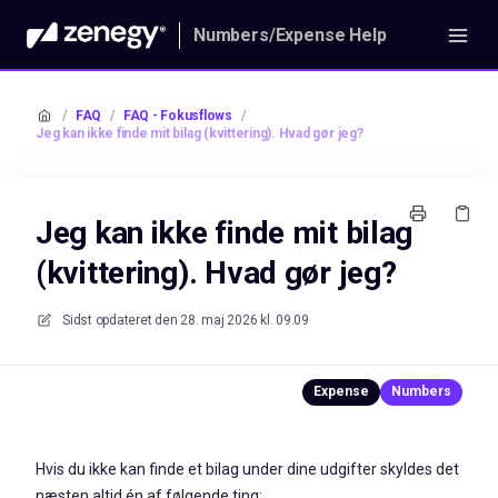
Numbers/Expense Help
/
FAQ
/
FAQ - Fokusflows
/
Jeg kan ikke finde mit bilag (kvittering). Hvad gør jeg?
Jeg kan ikke finde mit bilag
(kvittering). Hvad gør jeg?
Sidst opdateret den
28. maj 2026 kl. 09.09
Hvis du ikke kan finde et bilag under dine udgifter skyldes det
næsten altid én af følgende ting: