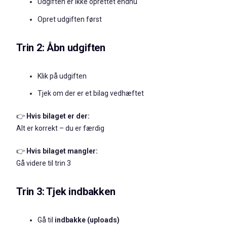
Udgiften er ikke oprettet endnu
Opret udgiften først
Trin 2: Åbn udgiften
Klik på udgiften
Tjek om der er et bilag vedhæftet
👉
Hvis bilaget er der:
Alt er korrekt – du er færdig
👉
Hvis bilaget mangler:
Gå videre til trin 3
Trin 3: Tjek indbakken
Gå til
indbakke (uploads)