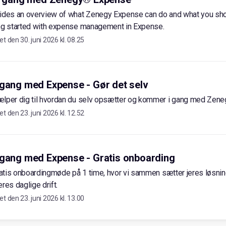
vides an overview of what Zenegy Expense can do and what you sh
ing started with expense management in Expense.
et den
30. juni 2026 kl. 08.25
 gang med Expense - Gør det selv
ælper dig til hvordan du selv opsætter og kommer i gang med Zen
et den
23. juni 2026 kl. 12.52
 gang med Expense - Gratis onboarding
gratis onboardingmøde på 1 time, hvor vi sammen sætter jeres løsnin
jeres daglige drift.
et den
23. juni 2026 kl. 13.00