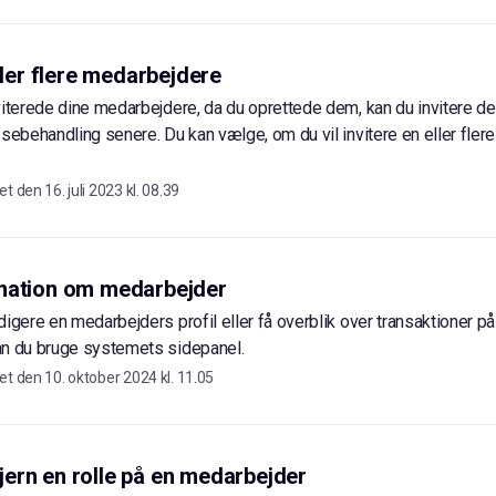
eller flere medarbejdere
viterede dine medarbejdere, da du oprettede dem, kan du invitere de
ssebehandling senere. Du kan vælge, om du vil invitere en eller fle
et den
16. juli 2023 kl. 08.39
mation om medarbejder
digere en medarbejders profil eller få overblik over transaktioner p
an du bruge systemets sidepanel.
et den
10. oktober 2024 kl. 11.05
 fjern en rolle på en medarbejder