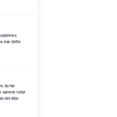
rbejdernes
e, kan dette
n, du har
de samme roller
an det ikke