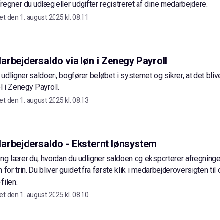
regner du udlæg eller udgifter registreret af dine medarbejdere.
et den
1. august 2025 kl. 08.11
rbejdersaldo via løn i Zenegy Payroll
udligner saldoen, bogfører beløbet i systemet og sikrer, at det blive
 i Zenegy Payroll.
et den
1. august 2025 kl. 08.13
arbejdersaldo - Eksternt lønsystem
ing lærer du, hvordan du udligner saldoen og eksporterer afregningen
 for trin. Du bliver guidet fra første klik i medarbejderoversigten til
filen.
et den
1. august 2025 kl. 08.10