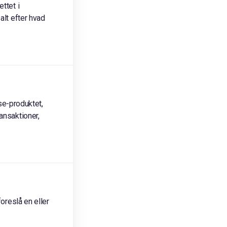
ttet i
alt efter hvad
e-produktet,
ansaktioner,
foreslå en eller