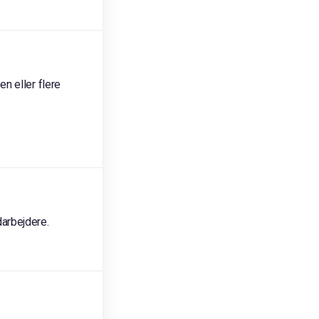
n eller flere
arbejdere.