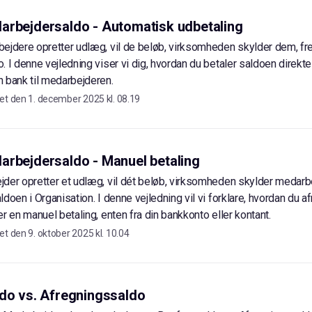
arbejdersaldo - Automatisk udbetaling
ejdere opretter udlæg, vil de beløb, virksomheden skylder dem, f
. I denne vejledning viser vi dig, hvordan du betaler saldoen direkt
 bank til medarbejderen.
et den
1. december 2025 kl. 08.19
arbejdersaldo - Manuel betaling
der opretter et udlæg, vil dét beløb, virksomheden skylder medarb
doen i Organisation. I denne vejledning vil vi forklare, hvordan du a
r en manuel betaling, enten fra din bankkonto eller kontant.
et den
9. oktober 2025 kl. 10.04
ldo vs. Afregningssaldo