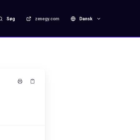
Søg
zenegy.com
Dansk