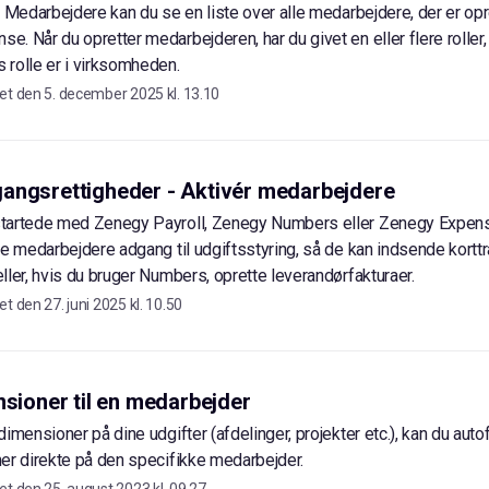
> Medarbejdere kan du se en liste over alle medarbejdere, der er opre
. Når du opretter medarbejderen, har du givet en eller flere roller, 
rolle er i virksomheden.
et den
5. december 2025 kl. 13.10
angsrettigheder - Aktivér medarbejdere
tartede med Zenegy Payroll, Zenegy Numbers eller Zenegy Expens
ne medarbejdere adgang til udgiftsstyring, så de kan indsende korttr
ller, hvis du bruger Numbers, oprette leverandørfakturaer.
et den
27. juni 2025 kl. 10.50
nsioner til en medarbejder
imensioner på dine udgifter (afdelinger, projekter etc.), kan du auto
er direkte på den specifikke medarbejder.