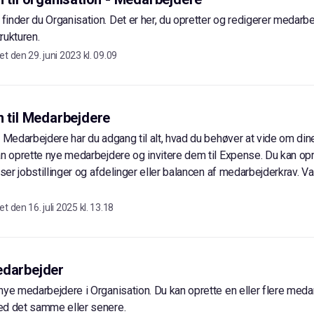
inder du Organisation. Det er her, du opretter og redigerer medarb
rukturen.
et den
29. juni 2023 kl. 09.09
n til Medarbejdere
> Medarbejdere har du adgang til alt, hvad du behøver at vide om di
an oprette nye medarbejdere og invitere dem til Expense. Du kan opr
iser jobstillinger og afdelinger eller balancen af medarbejderkrav. Val
et den
16. juli 2025 kl. 13.18
edarbejder
nye medarbejdere i Organisation. Du kan oprette en eller flere meda
ed det samme eller senere.