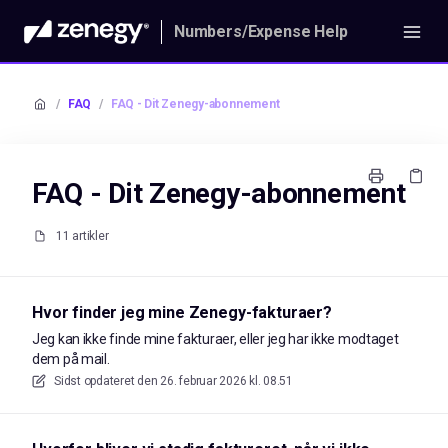
Numbers/Expense Help
/
FAQ
/
FAQ - Dit Zenegy-abonnement
FAQ - Dit Zenegy-abonnement
11 artikler
Hvor finder jeg mine Zenegy-fakturaer?
Jeg kan ikke finde mine fakturaer, eller jeg har ikke modtaget
dem på mail.
Sidst opdateret den
26. februar 2026 kl. 08.51