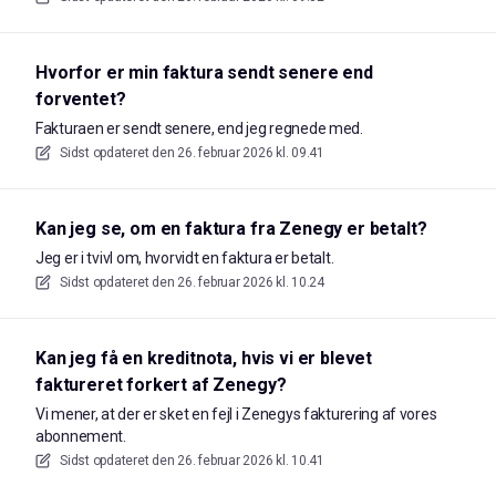
Hvorfor er min faktura sendt senere end
forventet?
Fakturaen er sendt senere, end jeg regnede med.
Sidst opdateret den
26. februar 2026 kl. 09.41
Kan jeg se, om en faktura fra Zenegy er betalt?
Jeg er i tvivl om, hvorvidt en faktura er betalt.
Sidst opdateret den
26. februar 2026 kl. 10.24
Kan jeg få en kreditnota, hvis vi er blevet
faktureret forkert af Zenegy?
Vi mener, at der er sket en fejl i Zenegys fakturering af vores
abonnement.
Sidst opdateret den
26. februar 2026 kl. 10.41