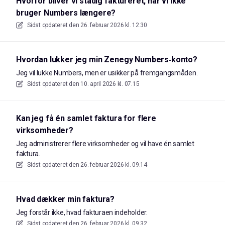
Hvorfor bliver vi stadig faktureret, når vi ikke
bruger Numbers længere?
Sidst opdateret den
26. februar 2026 kl. 12.30
Hvordan lukker jeg min Zenegy Numbers‑konto?
Jeg vil lukke Numbers, men er usikker på fremgangsmåden.
Sidst opdateret den
10. april 2026 kl. 07.15
Kan jeg få én samlet faktura for flere
virksomheder?
Jeg administrerer flere virksomheder og vil have én samlet
faktura.
Sidst opdateret den
26. februar 2026 kl. 09.14
Hvad dækker min faktura?
Jeg forstår ikke, hvad fakturaen indeholder.
Sidst opdateret den
26. februar 2026 kl. 09.32