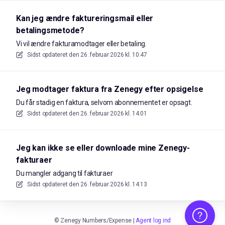
Kan jeg ændre faktureringsmail eller
betalingsmetode?
Vi vil ændre fakturamodtager eller betaling.
Sidst opdateret den
26. februar 2026 kl. 10.47
Jeg modtager faktura fra Zenegy efter opsigelse
Du får stadig en faktura, selvom abonnementet er opsagt.
Sidst opdateret den
26. februar 2026 kl. 14.01
Jeg kan ikke se eller downloade mine Zenegy-
fakturaer
Du mangler adgang til fakturaer
Sidst opdateret den
26. februar 2026 kl. 14.13
Hjælp
©
Zenegy Numbers/Expense
|
Agent log ind